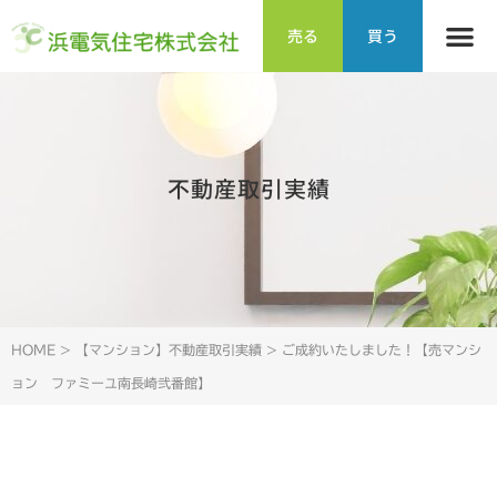
売る
買う
不動産取引実績
HOME
>
【マンション】不動産取引実績
>
ご成約いたしました！【売マンシ
ョン ファミーユ南長崎弐番館】