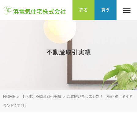
売る
買う
不動産取引実績
HOME
>
【戸建】不動産取引実績
>
ご成約いたしました！【売戸建 ダイヤ
ランド4丁目】