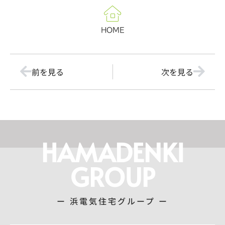
HOME
前を見る
次を見る
HAMADENKI
GROUP
ー 浜電気住宅グループ ー