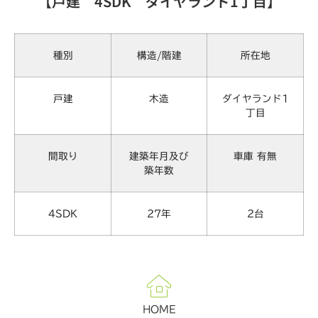
【戸建 4SDK ダイヤランド1丁目】
種別
構造/階建
所在地
戸建
木造
ダイヤランド1
丁目
間取り
建築年月及び
車庫 有無
築年数
4SDK
27年
2台
HOME