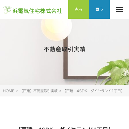
売る
買う
不動産取引実績
HOME
>
【戸建】不動産取引実績
>
【戸建 4SDK ダイヤランド1丁目】