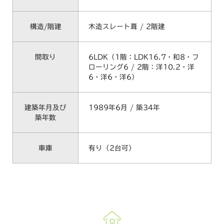
構造/階建
木造スレート葺 / 2階建
間取り
6LDK（1階：LDK16.7・和8・フ
ローリング6 / 2階：洋10.2・洋
6・洋6・洋6）
建築年月及び
1989年6月 / 築34年
築年数
車庫
有り（2台可）