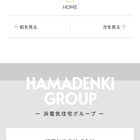
HOME
前を見る
次を見る
HAMADENKI
GROUP
ー 浜電気住宅グループ ー